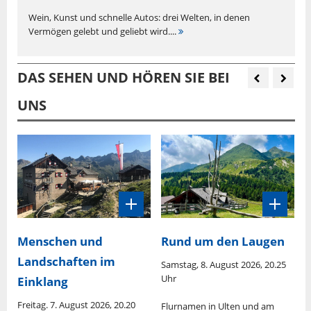
Wein, Kunst und schnelle Autos: drei Welten, in denen
Vermögen gelebt und geliebt wird....
DAS SEHEN UND HÖREN SIE BEI
UNS
Menschen und
Rund um den Laugen
Landschaften im
Samstag, 8. August 2026, 20.25
S
Uhr
U
Einklang
Freitag. 7. August 2026, 20.20
is
Flurnamen in Ulten und am
D