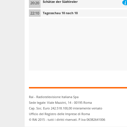
Schätze der Südtiroler
20:20
22:10
Tagesschau 10 nach 10
Rai - Radiotelevisione Italiana Spa
Sede legale: Viale Mazzini, 14 - 00195 Roma
Cap. Soc. Euro 242.518.100,00 interamente versato
Ufficio del Registro delle Imprese di Roma
© RAI 2015 - tutti i diritti riservati. P.Iva 06382641006