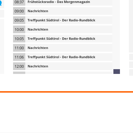
08:37
Frühstücksradio - Das Morgenmagazin
09:00
Nachrichten
09:05
Treffpunkt Südtirol - Der Radio-Rundblick
10:00
Nachrichten
10:05
Treffpunkt Südtirol - Der Radio-Rundblick
11:00
Nachrichten
11:06
Treffpunkt Südtirol - Der Radio-Rundblick
12:00
Nachrichten
12:12
Treffpunkt Südtirol - Der Radio-Rundblick
12:30
Mittagsmagazin
13:00
Nachrichten
13:12
Rai Südtirol Service
14:00
Nachrichten
14:05
Der Nachmittag auf Rai Südtirol
15:00
Nachrichten