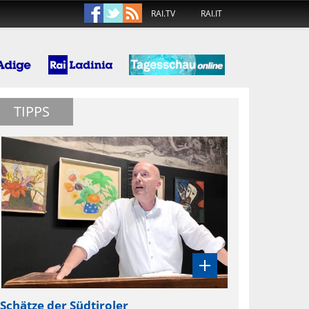
RAI.TV
RAI.IT
TIPPS
Schätze der Südtiroler