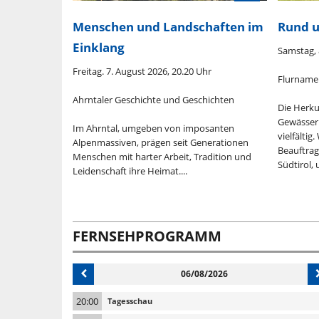
Menschen und Landschaften im
Rund 
Einklang
0.20 Uhr
Samstag, 
Freitag. 7. August 2026, 20.20 Uhr
 fürs
Flurname
Ahrntaler Geschichte und Geschichten
Die Herku
Gewässer
Im Ahrntal, umgeben von imposanten
tellung der
vielfältig
Alpenmassiven, prägen seit Generationen
stgeschichte
Beauftrag
Menschen mit harter Arbeit, Tradition und
Südtirol, 
Leidenschaft ihre Heimat....
FERNSEHPROGRAMM
06/08/2026
20:00
Tagesschau