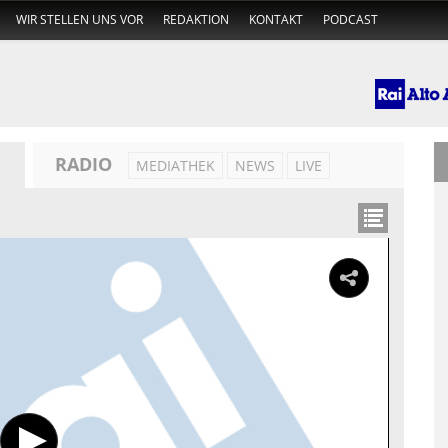
WIR STELLEN UNS VOR
REDAKTION
KONTAKT
PODCAST
RADIO
MEDIATHEK
NEWS
LIVE