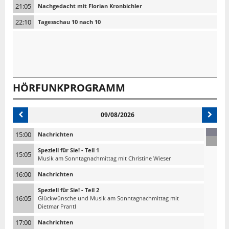
21:05
Nachgedacht mit Florian Kronbichler
22:10
Tagesschau 10 nach 10
HÖRFUNKPROGRAMM
09/08/2026
15:00
Nachrichten
Speziell für Sie! - Teil 1
15:05
Musik am Sonntagnachmittag mit Christine Wieser
16:00
Nachrichten
Speziell für Sie! - Teil 2
16:05
Glückwünsche und Musik am Sonntagnachmittag mit
Dietmar Prantl
17:00
Nachrichten